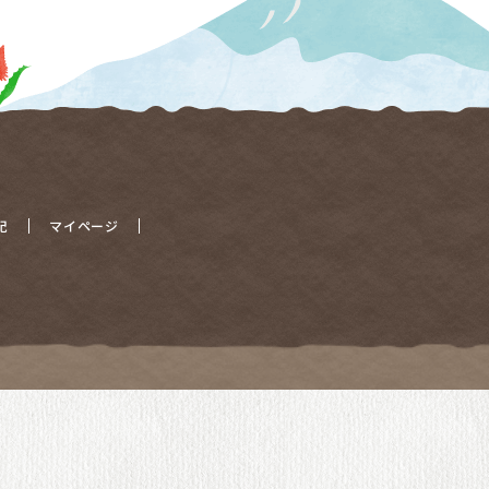
記
マイページ