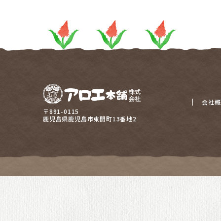
カート
会社概
〒891-0115
鹿児島県鹿児島市東開町13番地2